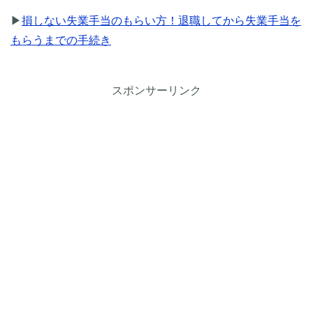
▶
損しない失業手当のもらい方！退職してから失業手当を
もらうまでの手続き
スポンサーリンク