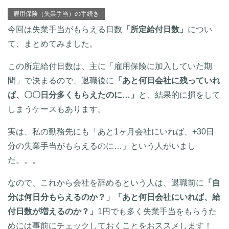
雇用保険（失業手当）の手続き
今回は失業手当がもらえる日数
「所定給付日数」
につい
て、まとめてみました。
この所定給付日数は、主に「雇用保険に加入していた期
間」で決まるので、退職後に
「あと何日会社に残っていれ
ば、〇〇日分多くもらえたのに…」
と、結果的に損をして
しまうケースもあります。
実は、私の勤務先にも「あと1ヶ月会社にいれば、+30日
分の失業手当がもらえるのに…」という人がいまし
た。。。
なので、これから会社を辞めるという人は、退職前に
「自
分は何日分もらえるのか？」
「あと何日会社にいれば、給
付日数が増えるのか？」
1円でも多く失業手当をもらうた
めには事前にチェックしておくことをおススメします！