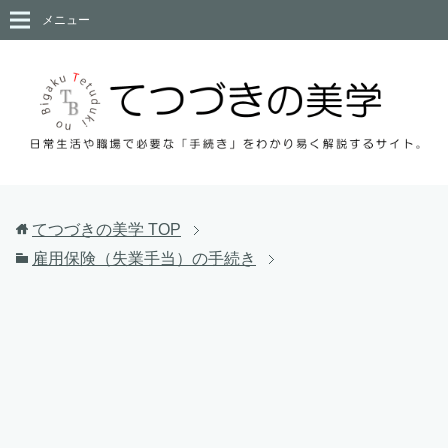
メニュー
てつづきの美学
TOP
雇用保険（失業手当）の手続き