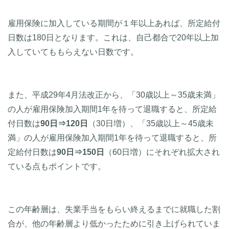
雇用保険に加入している期間が１年以上あれば、所定給付
日数は180日となります。これは、自己都合で20年以上加
入していてももらえない日数です。
また、平成29年4月法改正から、「30歳以上～35歳未満」
の人が雇用保険加入期間1年を待って退職すると、所定給
付日数は
90日⇒120日
（30日増）、「35歳以上～45歳未
満」の人が雇用保険加入期間1年を待って退職すると、所
定給付日数は
90日⇒150日
（60日増）にそれぞれ拡大され
ている点もポイントです。
この年齢層は、失業手当をもらい終えるまでに就職した割
合が、他の年齢層より低かったために引き上げられていま