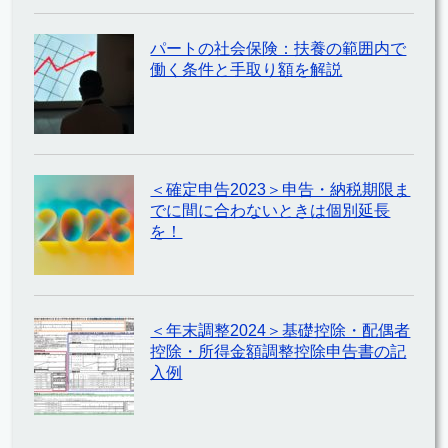
パートの社会保険：扶養の範囲内で
働く条件と手取り額を解説
＜確定申告2023＞申告・納税期限ま
でに間に合わないときは個別延長
を！
＜年末調整2024＞基礎控除・配偶者
控除・所得金額調整控除申告書の記
入例