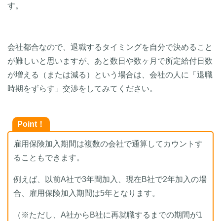
す。
会社都合なので、退職するタイミングを自分で決めること
が難しいと思いますが、あと数日や数ヶ月で所定給付日数
が増える（または減る）という場合は、会社の人に「退職
時期をずらす」交渉をしてみてください。
Point！
雇用保険加入期間は複数の会社で通算してカウントす
ることもできます。
例えば、以前A社で3年間加入、現在B社で2年加入の場
合、雇用保険加入期間は5年となります。
（※ただし、A社からB社に再就職するまでの期間が1