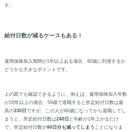
す。
給付日数が減るケースもある！
雇用保険加入期間が1年以上ある場合、60歳に到達するか
どうかも大きなポイントです。
上の図でも確認できるように、例えば、雇用保険加入年数
が20年以上の場合、59歳で退職すると所定給付日数は最
高の
330日
ですが、この人が60歳になってから退職してし
まうと、所定給付日数は
240日
と年齢が1年上がるだけ
で、所定給付日数が
90日分も減ってしまう
ことになりま