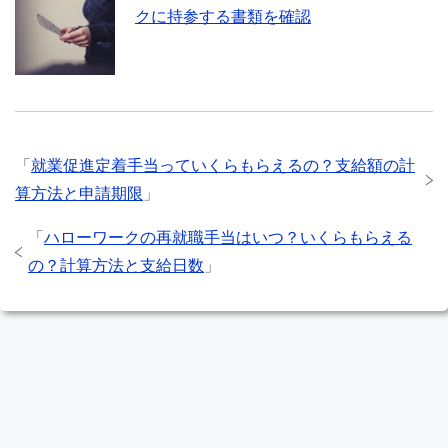
クに持参する書類を確認
「
就業促進定着手当っていくらもらえるの？支給額の計
算方法と申請期限
」
「
ハローワークの再就職手当はいつ？いくらもらえる
の？計算方法と支給日数
」