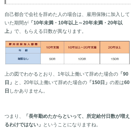
自己都合で会社を辞めた人の場合は、雇用保険に加入して
いた期間が
「10年未満・10年以上～20年未満・20年以
上」
で、もらえる日数が異なります。
上の図でわかるとおり、1年以上働いて辞めた場合の
「90
日」
と、20年以上働いて辞めた場合の
「150日」
の差は
60
日
しかありません。
つまり、
「長年勤めたからといって、所定給付日数が増え
るわけではない」
ということになりますね。