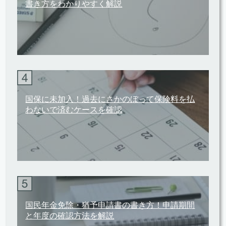
書き方をわかりやすく解説
国保に未加入！過去にさかのぼって保険料を払
わないで済むケースを確認
国民年金免除・猶予申請書の書き方！申請期間
と年度の確認方法を解説