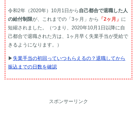
令和2年（2020年）10月1日から
自己都合で退職した人
の給付制限
が、これまでの「3ヶ月」から
「2ヶ月」
に
短縮されました。（つまり、2020年10月1日以降に自
己都合で退職された方は、1ヶ月早く失業手当が受給で
きるようになります。）
▶
失業手当の初回っていつもらえるの？退職してから
振込までの日数を確認
スポンサーリンク