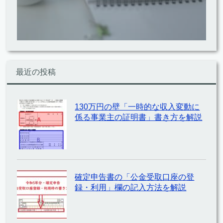
最近の投稿
130万円の壁「一時的な収入変動に
係る事業主の証明書」書き方を解説
確定申告書の「公金受取口座の登
録・利用」欄の記入方法を解説