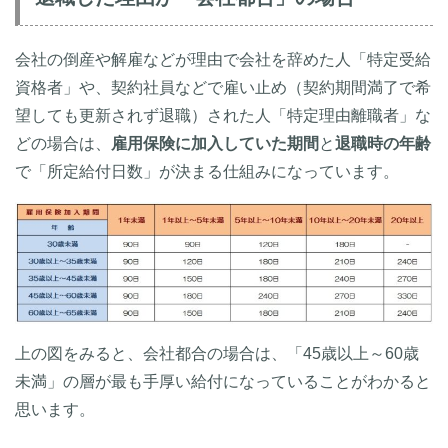
会社の倒産や解雇などが理由で会社を辞めた人「特定受給
資格者」や、契約社員などで雇い止め（契約期間満了で希
望しても更新されず退職）された人「特定理由離職者」な
どの場合は、
雇用保険に加入していた期間
と
退職時の年齢
で「所定給付日数」が決まる仕組みになっています。
上の図をみると、会社都合の場合は、「45歳以上～60歳
未満」の層が最も手厚い給付になっていることがわかると
思います。