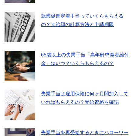
就業促進定着手当っていくらもらえる
の？支給額の計算方法と申請期限
65歳以上の失業手当「高年齢求職者給付
金」はいつ？いくらもらえるの？
失業手当は雇用保険に何ヶ月間加入して
いればもらえるの？受給資格を確認
失業手当を再受給するときにハローワー