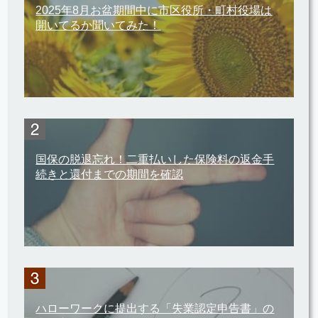
2025年8月お盆期間中に市区役所・町村役場は
開いてるか聞いてみた！
国保の脱退忘れ！二重払いした保険料の返金手
続きと還付までの期間を確認
ハローワークに提出する「失業認定申告書」の