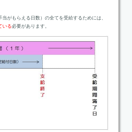
手当がもらえる日数）の全てを受給するためには、
ている
必要があります。