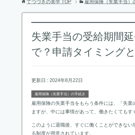
てつづきの美学
TOP
雇用保険（失業手当）
失業手当の受給期間
で？申請タイミング
更新日 :
2024年8月22日
雇用保険（失業手当）の手続き
雇用保険の失業手当をもらう条件には、「失業
ますが、中には事情があって、働きたくてもす
このように退職後、すぐに働くことができない
る制度が用意されています。