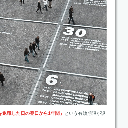
を退職した日の翌日から1年間」
という有効期限が設