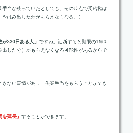
業手当が残っていたとしても、その時点で受給権は
（※はみ出した分がもらえなくなる。）
が330日ある人」
ですね。油断すると期限の1年を
み出した分）がもらえなくなる可能性があるからで
できない事情があり、失業手当をもらうことができ
間を延長」
することができます。