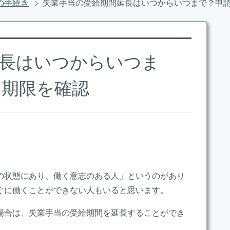
の手続き
失業手当の受給期間延長はいつからいつまで？申
延長はいつからいつま
と期限を確認
の状態にあり、働く意志のある人」というのがあり
ぐに働くことができない人もいると思います。
場合は、失業手当の受給期間を延長することができ