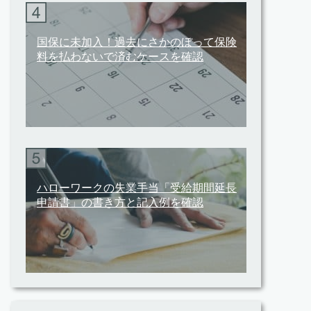
国保に未加入！過去にさかのぼって保険
料を払わないで済むケースを確認
ハローワークの失業手当「受給期間延長
申請書」の書き方と記入例を確認