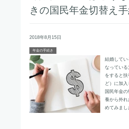
きの国民年金切替え手
2018年8月15日
年金の手続き
結婚してい
なっている
をすると扶
ど）に加入
国民年金の
養から外れ
めてみまし