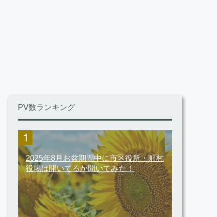
PV数ランキング
2025年8月お盆期間中に市区役所・町村
役場は開いてるか聞いてみた！