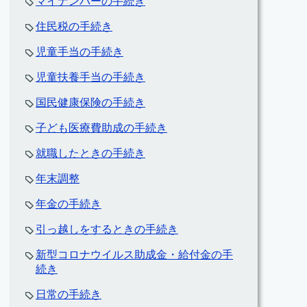
マイナンバーの手続き
住民税の手続き
児童手当の手続き
児童扶養手当の手続き
国民健康保険の手続き
子ども医療費助成の手続き
就職したときの手続き
年末調整
年金の手続き
引っ越しをするときの手続き
新型コロナウイルス助成金・給付金の手
続き
日常の手続き