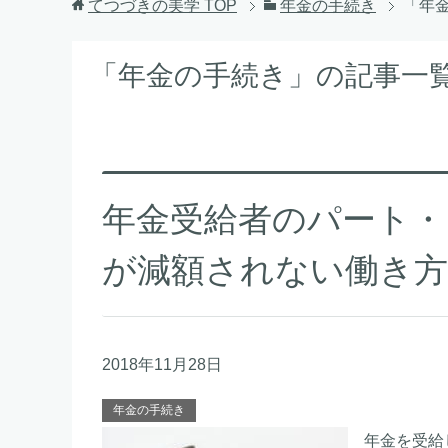
てつづきの美学
TOP
年金の手続き
「年金
「年金の手続き」の記事一覧（
年金受給者のパート・
が減額されない働き方
2018年11月28日
年金の手続き
年金を受給