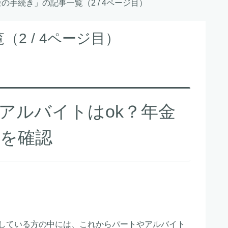
の手続き」の記事一覧（2 / 4ページ目）
2 / 4ページ目）
アルバイトはok？年金
を確認
している方の中には、これからパートやアルバイト