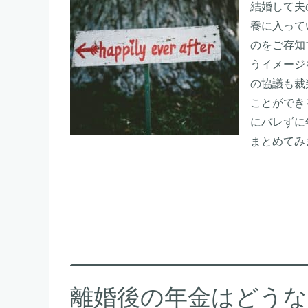
結婚して夫
養に入って
のをご存知
うイメージ
の協議も裁
ことができ
にバレずに
まとめてみ
離婚後の年金はどうな