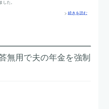
ました。
続きを読む
答無用で夫の年金を強制