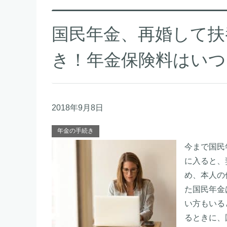
国民年金、再婚して扶
き！年金保険料はいつ
2018年9月8日
年金の手続き
今まで国民
に入ると、
め、本人の
た国民年金
い方もいる
るときに、