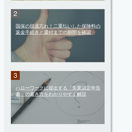
国保の脱退忘れ！二重払いした保険料の
返金手続きと還付までの期間を確認
ハローワークに提出する「失業認定申告
書」の書き方をわかりやすく解説