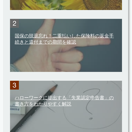
国保の脱退忘れ！二重払いした保険料の返金手
続きと還付までの期間を確認
ハローワークに提出する「失業認定申告書」の
書き方をわかりやすく解説