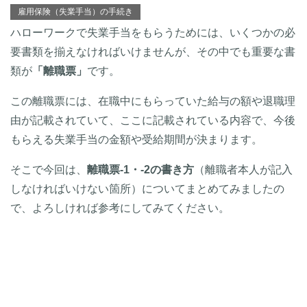
雇用保険（失業手当）の手続き
ハローワークで失業手当をもらうためには、いくつかの必
要書類を揃えなければいけませんが、その中でも重要な書
類が
「離職票」
です。
この離職票には、在職中にもらっていた給与の額や退職理
由が記載されていて、ここに記載されている内容で、今後
もらえる失業手当の金額や受給期間が決まります。
そこで今回は、
離職票-1・-2の書き方
（離職者本人が記入
しなければいけない箇所）についてまとめてみましたの
で、よろしければ参考にしてみてください。