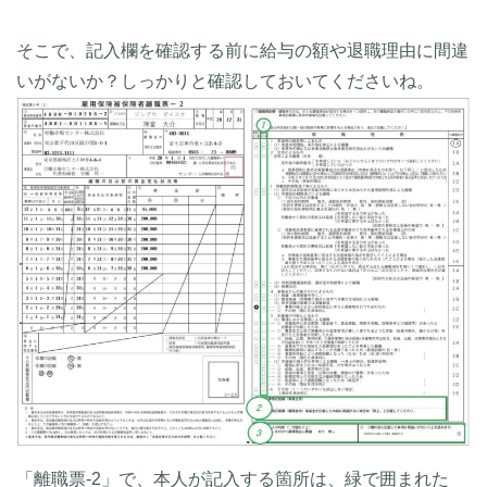
そこで、記入欄を確認する前に給与の額や退職理由に間違
いがないか？しっかりと確認しておいてくださいね。
「離職票-2」で、本人が記入する箇所は、緑で囲まれた