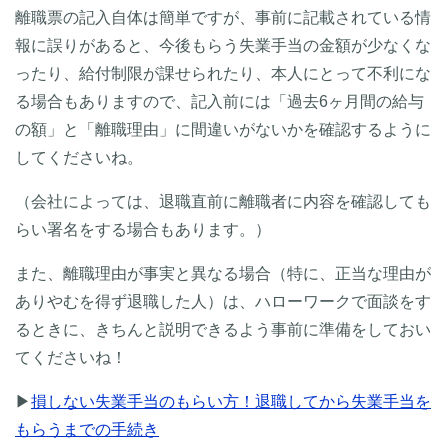
離職票の記入自体は簡単ですが、事前に記載されている情
報に誤りがあると、今後もらう失業手当の金額が少なくな
ったり、給付制限が課せられたり、本人にとって不利にな
る場合もありますので、記入前には「過去6ヶ月間の給与
の額」と「離職理由」に間違いがないかを確認するように
してくださいね。
（会社によっては、退職直前に離職者に内容を確認しても
らい署名をする場合もあります。）
また、離職理由が事実と異なる場合（特に、正当な理由が
ありやむを得ず退職した人）は、ハローワークで面談をす
るときに、きちんと説明できるよう事前に準備をしておい
てくださいね！
▶
損しない失業手当のもらい方！退職してから失業手当を
もらうまでの手続き