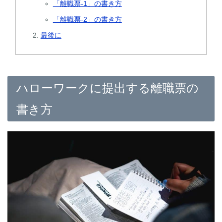
「離職票-1」の書き方
「離職票-2」の書き方
最後に
ハローワークに提出する離職票の
書き方