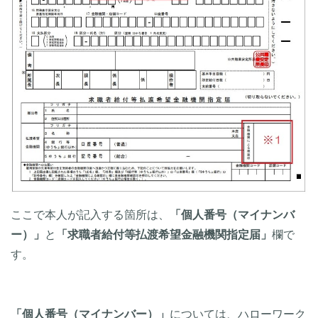
ここで本人が記入する箇所は、
「個人番号（マイナンバ
ー）」
と
「求職者給付等払渡希望金融機関指定届」
欄で
す。
「個人番号（マイナンバー）」
については、ハローワーク