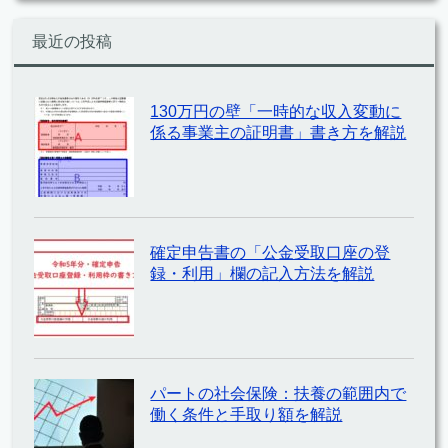
最近の投稿
130万円の壁「一時的な収入変動に
係る事業主の証明書」書き方を解説
確定申告書の「公金受取口座の登
録・利用」欄の記入方法を解説
パートの社会保険：扶養の範囲内で
働く条件と手取り額を解説