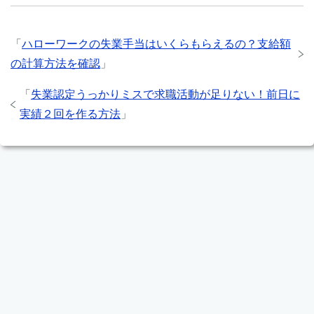
「
ハローワークの失業手当はいくらもらえるの？支給額
の計算方法を確認
」
「
失業認定うっかりミスで求職活動が足りない！前日に
実績２回を作る方法
」