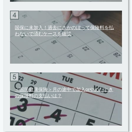
国保に未加入！過去にさかのぼって保険料を払
わないで済むケースを確認
＜国民健康保険＞月の途中で加入orやめたとき
の保険料の支払いは？