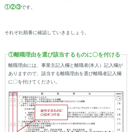
①②③
です。
それぞれ順番に確認していきましょう。
①離職理由を選び該当するものに〇を付ける
離職理由には、事業主記入欄と離職者(本人）記入欄が
ありますので、該当する離職理由を選び離職者記入欄
に〇を付けてください。