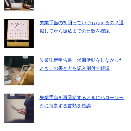
失業手当の初回っていつもらえるの？退
職してから振込までの日数を確認
失業認定申告書「求職活動をしなかった
とき」の書き方を記入例付で解説
失業手当を再受給するときにハローワー
クに持参する書類を確認