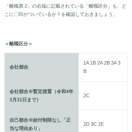
「離職票-2」の右端に記載されている「離職区分」も、ど
こに〇印がついているか？を確認しておきましょう。
＜離職区分＞
1A 1B 2A 2B 3A 3
会社都合
B
会社都合※暫定措置（令和4年
2C
3月31日まで）
自己都合※給付制限なし「正
2D 3C 2E
当な理由あり」