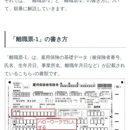
それでは、「離職票-1」と「離職票-2」の書き方につい
て、順番に解説していきます。
「離職票-1」の書き方
「離職票-1」は、雇用保険の基礎データ（被保険者番号、
氏名、生年月日、事業所名、離職年月日など）が記載され
ているこちら↓の書類です。