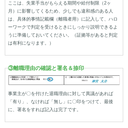
ここは、失業手当がもらえる期間や給付制限（2ヶ
月）に影響してくるため、少しでも違和感のある人
は、具体的事情記載欄（離職者用）に記入して、ハロ
ーワークで判定を受けるときにしっかり説明できるよ
うに準備しておいてください。（証拠等があると判定
は有利になります。）
③離職理由の確認と署名＆捺印
事業主が〇を付けた退職理由に対して異議があれば
「有り」、なければ「無し」に〇印をつけて、最後
に、署名をすれば記入は完了です。