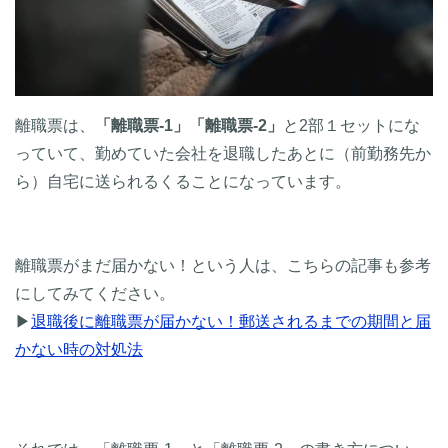
離職票は、
「離職票-1」「離職票-2」
と2部１セットにな
っていて、勤めていた会社を退職したあとに（前勤務先か
ら）自宅に送られるくることになっています。
離職票がまだ届かない！という人は、こちらの記事も参考
にしてみてください。
▶
退職後に離職票が届かない！郵送されるまでの期間と届
かない時の対処法