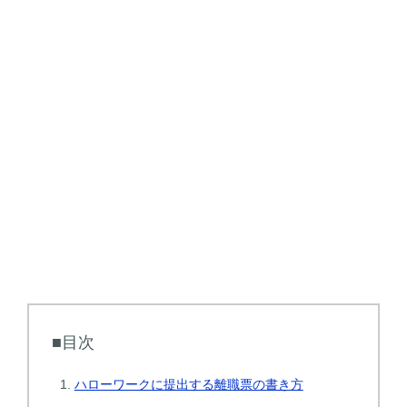
■目次
ハローワークに提出する離職票の書き方