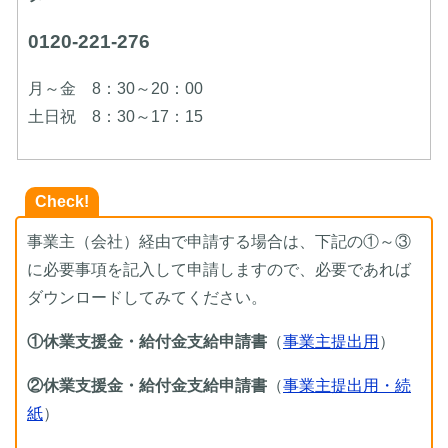
0120-221-276
月～金 8：30～20：00
土日祝 8：30～17：15
Check!
事業主（会社）経由で申請する場合は、下記の①～③
に必要事項を記入して申請しますので、必要であれば
ダウンロードしてみてください。
①休業支援金・給付金支給申請書
（
事業主提出用
）
②休業支援金・給付金支給申請書
（
事業主提出用・続
紙
）