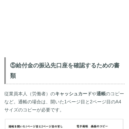
⑤給付金の振込先口座を確認するための書
類
従業員本人（労働者）の
キャッシュカード
や
通帳
のコピー
など。通帳の場合は、開いた1ページ目と2ページ目のA4
サイズのコピーが必要です。