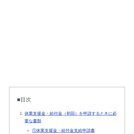
■目次
休業支援金・給付金（初回）を申請するときに必
要な書類
①休業支援金・給付金支給申請書