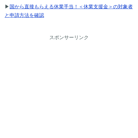
▶
国から直接もらえる休業手当！＜休業支援金＞の対象者
と申請方法を確認
スポンサーリンク