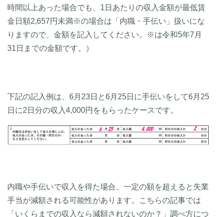
時間以上あった場合でも、1日あたりの収入金額が最低賃
金日額2,657円未満※の場合は「内職・手伝い」扱いにな
りますので、金額を記入してください。※は令和5年7月
31日までの金額です。）
下記の記入例は、6月23日と6月25日に手伝いをして6月25
日に2日分の収入4,000円をもらったケースです。
内職や手伝いで収入を得た場合、一定の額を超えると失業
手当が減額される可能性があります。こちらの記事では
「いくらまでの収入なら減額されないのか？」調べ方につ