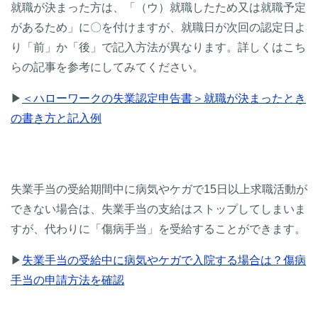
就職が決まった方は、「（ウ）就職したため又は就職予定
があるため」に〇を付けますが、就職日が次回の認定日よ
り「前」か「後」で記入方法が異なります。詳しくはこち
らの記事を参考にしてみてください。
▶
＜ハローワークの失業認定申告書＞就職が決まったとき
の書き方と記入例
失業手当の受給期間中に病気やケガで15日以上求職活動が
できない場合は、失業手当の支給はストップしてしまいま
すが、代わりに「傷病手当」を受給することができます。
▶
失業手当の受給中に病気やケガで入院する場合は？傷病
手当の申請方法を確認