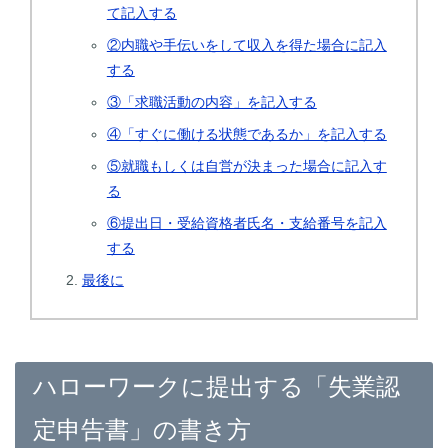
て記入する
②内職や手伝いをして収入を得た場合に記入
する
③「求職活動の内容」を記入する
④「すぐに働ける状態であるか」を記入する
⑤就職もしくは自営が決まった場合に記入す
る
⑥提出日・受給資格者氏名・支給番号を記入
する
最後に
ハローワークに提出する「失業認
定申告書」の書き方