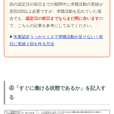
回の認定日の前日までの期間中に求職活動の実績が
原則2回以上必要ですが、求職活動を忘れていた場
合でも、
認定日の前日までならまだ間に合います
の
で、こちらの記事を参考にしてみてください。
▶
失業認定うっかりミスで求職活動が足りない！前
日に実績２回を作る方法
④「すぐに働ける状態であるか」を記入す
る