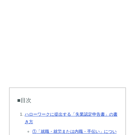
■目次
ハローワークに提出する「失業認定申告書」の書
き方
①「就職・就労または内職・手伝い」につい