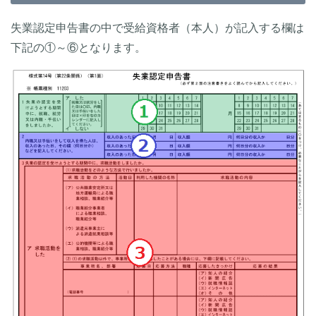
失業認定申告書の中で受給資格者（本人）が記入する欄は
下記の①～⑥となります。