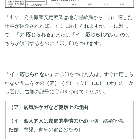
「4.今、公共職業安定所又は地方運輸局から自分に適した
仕事が紹介されれば、すぐに応じられますか。」に対し
て、
「ア.応じられる」
または
「イ・応じられない」
のど
ちらか該当するものに
「〇」
印をつけます。
「イ・応じられない」
に〇印をつけた人は、すぐに応じら
れない理由を次の
（ア）（イ）（ウ）（エ）（オ）
の中か
ら選び、右側の記号に〇印をつけてください。
（ア）病気やケガなど健康上の理由
（イ）個人的又は家庭的事情のため
（例、結婚準備、
妊娠、育児、家事の都合のため）