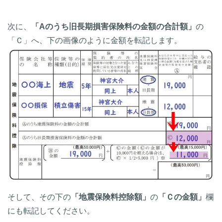
次に、
「Aのうち旧長期損害保険料の金額の合計額」
の
「Ｃ」へ、下の画像のように金額を転記します。
そして、その下の
「地震保険料控除額」
の
「Ｃの金額」
欄
にも転記してください。