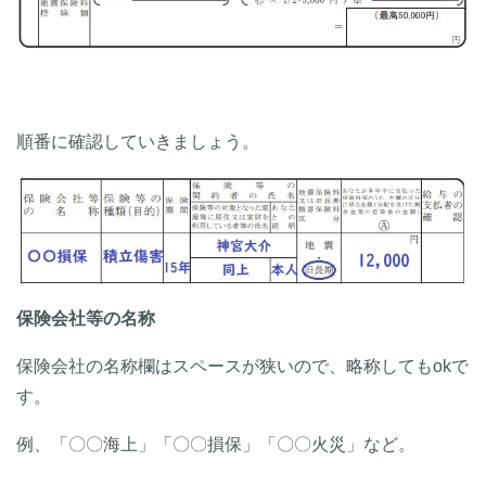
順番に確認していきましょう。
保険会社等の名称
保険会社の名称欄はスペースが狭いので、略称してもokで
す。
例、「〇〇海上」「〇〇損保」「〇〇火災」など。