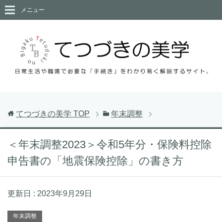
メニュー
てつづきの美学
TOP
年末調整
＜年末調整2023＞令和5年分・保険料控除
申告書の「地震保険控除」の書き方
更新日 :
2023年9月29日
年末調整