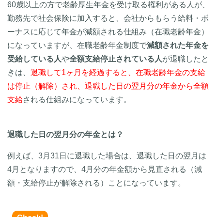
60歳以上の方で老齢厚生年金を受け取る権利がある人が、
勤務先で社会保険に加入すると、会社からもらう給料・ボ
ーナスに応じて年金が減額される仕組み（在職老齢年金）
になっていますが、在職老齢年金制度で
減額された年金を
受給している人
や
全額支給停止されている人
が退職したと
きは、
退職して1ヶ月を経過すると、在職老齢年金の支給
は停止（解除）され、退職した日の翌月分の年金から全額
支給
される仕組みになっています。
退職した日の翌月分の年金とは？
例えば、3月31日に退職した場合は、退職した日の翌月は
4月となりますので、4月分の年金額から見直される（減
額・支給停止が解除される）ことになっています。