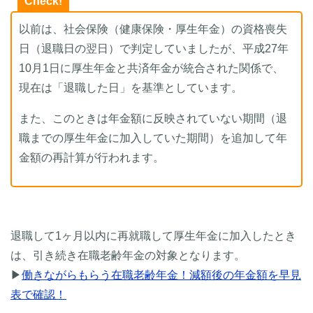
Check!
以前は、社会保険（健康保険・厚生年金）の資格喪失
日（退職日の翌日）で判定していましたが、平成27年
10月1日に厚生年金と共済年金が統合された関係で、
現在は「退職した日」を基準としています。
また、このときは年金額に反映されていない期間（退
職までの厚生年金に加入していた期間）を追加して年
金額の再計算が行われます。
退職して1ヶ月以内に再就職して厚生年金に加入したとき
は、引き続き在職老齢年金の対象となります。
▶
働きながらもらう在職老齢年金！減額後の年金額を早見
表で確認！