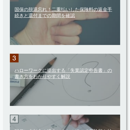
国保の脱退忘れ！二重払いした保険料の返金手
続きと還付までの期間を確認
ハローワークに提出する「失業認定申告書」の
書き方をわかりやすく解説