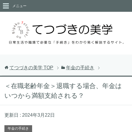
メニュー
てつづきの美学
TOP
年金の手続き
＜在職老齢年金＞退職する場合、年金は
いつから満額支給される？
更新日 :
2024年3月22日
年金の手続き