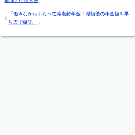
期間と申請方法
」
「
働きながらもらう在職老齢年金！減額後の年金額を早
見表で確認！
」