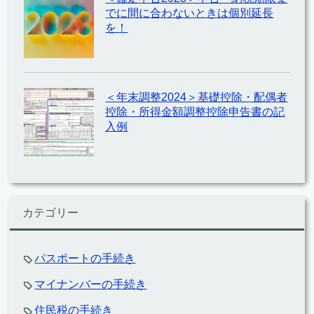
でに間に合わないときは個別延長
を！
＜年末調整2024＞基礎控除・配偶者
控除・所得金額調整控除申告書の記
入例
カテゴリー
パスポートの手続き
マイナンバーの手続き
住民税の手続き