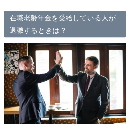
在職老齢年金を受給している人が
退職するときは？