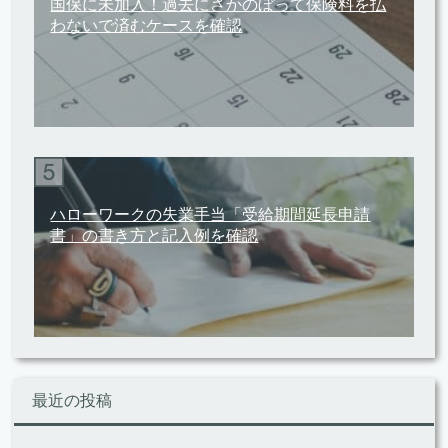
国保に未加入！過去にさかのぼって保険料を払
わないで済むケースを確認
ハローワークの失業手当「受給期間延長申請
書」の書き方と記入例を確認
最近の投稿