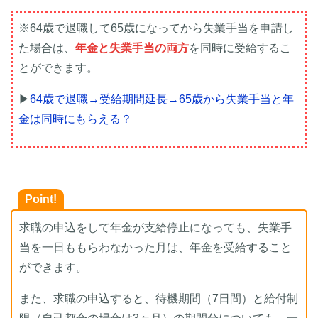
※64歳で退職して65歳になってから失業手当を申請し
た場合は、
年金と失業手当の両方
を同時に受給するこ
とができます。
▶
64歳で退職→受給期間延長→65歳から失業手当と年
金は同時にもらえる？
Point!
求職の申込をして年金が支給停止になっても、失業手
当を一日ももらわなかった月は、年金を受給すること
ができます。
また、求職の申込すると、待機期間（7日間）と給付制