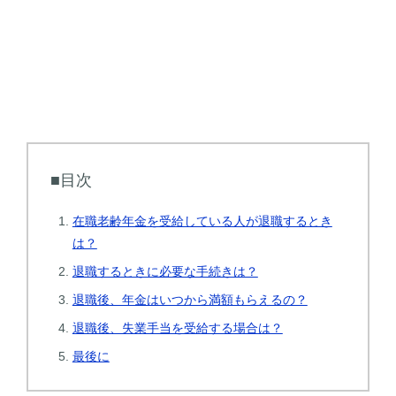
■目次
在職老齢年金を受給している人が退職するとき
は？
退職するときに必要な手続きは？
退職後、年金はいつから満額もらえるの？
退職後、失業手当を受給する場合は？
最後に